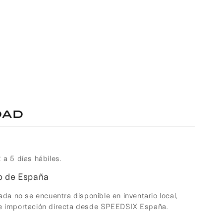
dad
 a 5 días hábiles.
to de España
ada no se encuentra disponible en inventario local,
 e importación directa desde SPEEDSIX España.