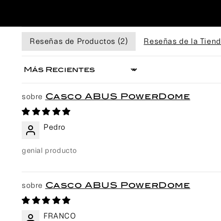
Reseñas de Productos (
2
)
Reseñas de la Tiend
Sort by
Casco ABUS PowerDome
Pedro
genial producto
Casco ABUS PowerDome
FRANCO