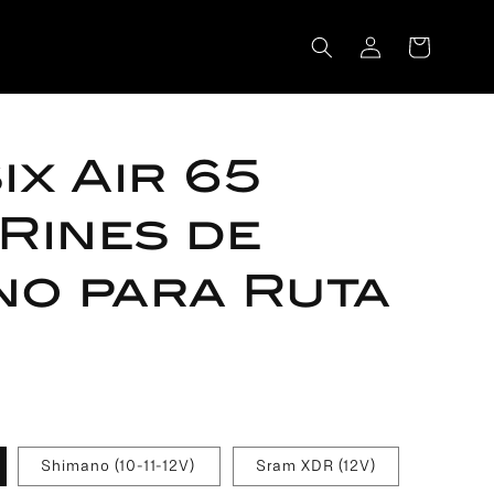
Iniciar
Carrito
sesión
ix Air 65
 Rines de
o para Ruta
Shimano (10-11-12V)
Sram XDR (12V)