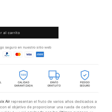
 al carrito
go seguro en nuestro sitio web
100
L
CALIDAD
ENVÍO
PEDIDO
GARANTIZADA
GRATUITO
SEGURO
ix Air
representan el fruto de varios años dedicados a
 con el objetivo de proporcionar una rueda de carbono