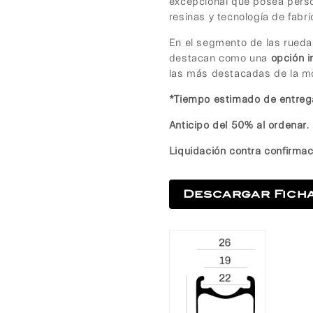
excepcional que posea pers
resinas y tecnología de fabri
En el segmento de las rueda
destacan como una
opción i
las más destacadas de la mo
*Tiempo estimado de entreg
Anticipo del 50% al ordenar.
Liquidación contra confirmac
Descargar Fich