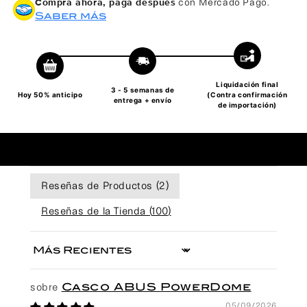
Compra ahora, paga después
con Mercado Pago.
Saber más
Liquidación final
3 - 5 semanas de
Hoy 50% anticipo
(Contra confirmación
entrega + envío
de importación)
Reseñas de Productos (
2
)
Reseñas de la Tienda (
100
)
Sort by
Casco ABUS PowerDome
05/09/2026